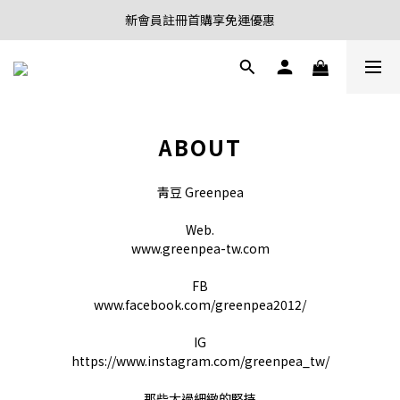
新會員註冊首購享95折優惠
新會員註冊首購享免運優惠
8/10 - 8/16 夏季限定 單筆消費滿3000折200 滿6000折500
新會員註冊首購享95折優惠
ABOUT
靑豆 Greenpea
Web.
www.greenpea-tw.com
FB
www.facebook.com/greenpea2012/
IG
https://www.instagram.com/greenpea_tw/
那些太過細緻的堅持