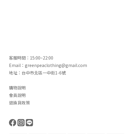
客服時間：15:00~22:00
Email：greenpeaclothing@gmail.com
地址：台中市北區一中街1-6號
購物說明
會員說明
退換貨政策