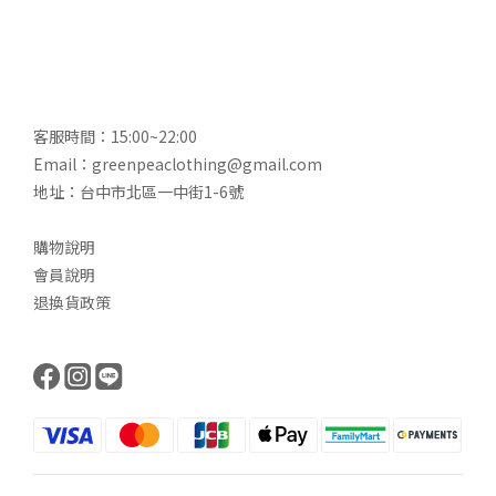
客服時間：15:00~22:00
Email：greenpeaclothing@gmail.com
地址：台中市北區一中街1-6號
購物說明
會員說明
退換貨政策