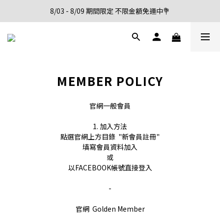
8/03 - 8/09 期間限定 不限金額免運中💐
新會員註冊首購享95折優惠
新會員註冊首購享95折優惠
MEMBER POLICY
官網一般會員
1. 加入方法
點選官網上方目錄 "新會員註冊"
填寫會員資料加入
或
以FACEBOOK帳號直接登入
-
官網 Golden Member