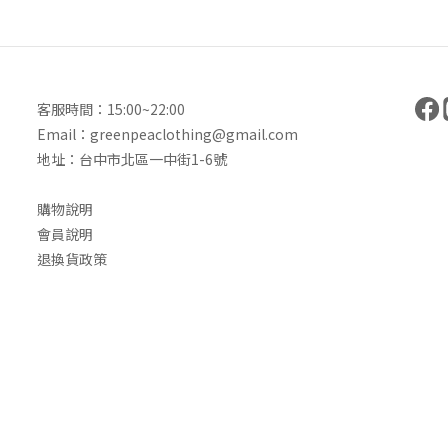
客服時間：15:00~22:00
Email：greenpeaclothing@gmail.com
地址：台中市北區一中街1-6號
購物說明
會員說明
退換貨政策