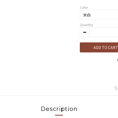
Color
Quantity
ADD TO CART
S
Description