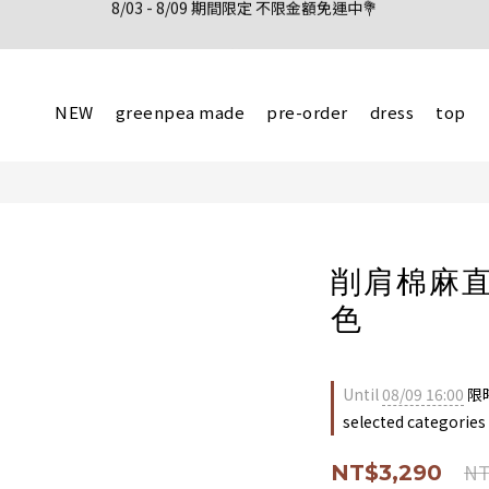
新會員註冊首購享95折優惠
新會員註冊首購享95折優惠
NEW
greenpea made
pre-order
dress
top
削肩棉麻
色
Until
08/09 16:00
限
selected categories
NT
NT$3,290