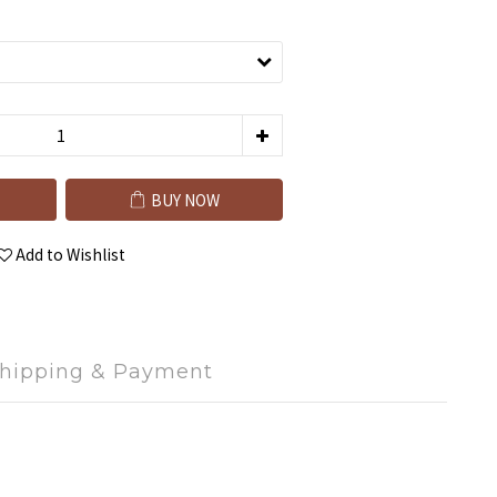
BUY NOW
Add to Wishlist
hipping & Payment