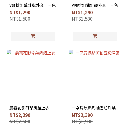
V領排釦薄針織外套｜三色
V領排釦薄針織外套｜三色
NT$1,290
NT$1,290
NT$1,580
NT$1,580
晨霧花影荷葉綁結上衣
一字肩波點澎袖雪紡洋裝
NT$2,290
NT$2,390
NT$2,580
NT$2,580