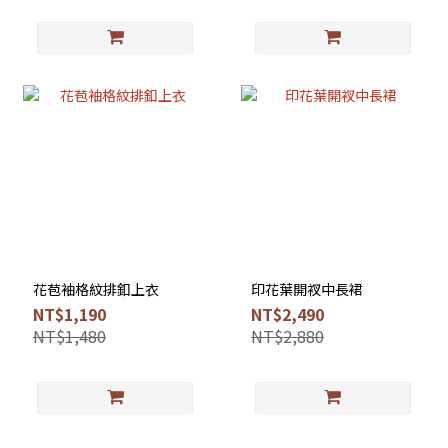
花苞袖格紋排釦上衣
印花葉開衩中長裙
NT$1,190
NT$2,490
NT$1,480
NT$2,880