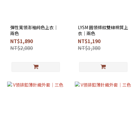
彈性寬領澎袖純色上衣｜
LYSM 圓領條紋雙線棉質上
兩色
衣｜兩色
NT$1,890
NT$1,190
NT$2,080
NT$1,380