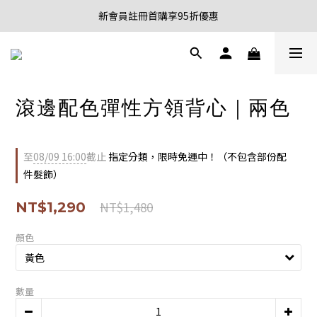
新會員註冊首購享95折優惠
新會員註冊首購享95折優惠
8/03 - 8/09 期間限定 不限金額免運中💐
新會員註冊首購享95折優惠
滾邊配色彈性方領背心｜兩色
至
08/09 16:00
截止
指定分類，限時免運中！（不包含部份配
件髮飾）
NT$1,480
NT$1,290
顏色
數量