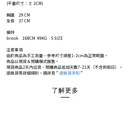
(平量尺寸：± 2CM)
胸圍 29 CM
全長 37 CM
模特
brook 168CM 49KG S SIZE
注意事項
由於商品為手工測量，參考尺寸誤差1-2cm為正常範圍。
商品以現貨＆預購模式販售。
現貨商品2天內出貨，預購商品追加天數7-21天（不含例假日）。
退換貨等詳細規則，請詳見＂
退換貨須知
＂
了解更多