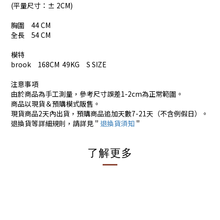
(平量尺寸：± 2CM)
胸圍 44 CM
全長 54 CM
模特
brook 168CM 49KG S SIZE
注意事項
由於商品為手工測量，參考尺寸誤差1-2cm為正常範圍。
商品以現貨＆預購模式販售。
現貨商品2天內出貨，預購商品追加天數7-21天（不含例假日）。
退換貨等詳細規則，請詳見＂
退換貨須知
＂
了解更多