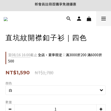
新會員註冊首購享免運優惠
新會員註冊首購享95折優惠
8/10 - 8/16 夏季限定 單筆消費滿3000折200 滿6000折500
新會員註冊首購享95折優惠
直坑紋開襟釦子衫｜四色
至
08/16 16:00
截止
全店，夏季限定：滿3000折200 滿6000折
500
NT$1,780
NT$1,590
顏色
數量