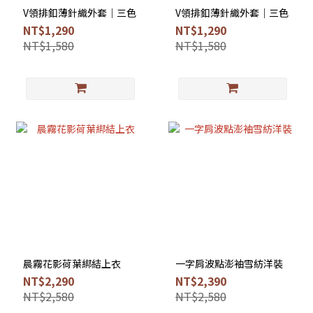
V領排釦薄針織外套｜三色
V領排釦薄針織外套｜三色
NT$1,290
NT$1,290
NT$1,580
NT$1,580
晨霧花影荷葉綁結上衣
一字肩波點澎袖雪紡洋裝
NT$2,290
NT$2,390
NT$2,580
NT$2,580