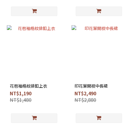
花苞袖格紋排釦上衣
印花葉開衩中長裙
NT$1,190
NT$2,490
NT$1,480
NT$2,880