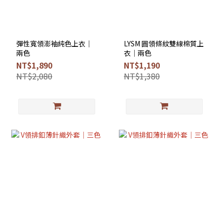
彈性寬領澎袖純色上衣｜
LYSM 圓領條紋雙線棉質上
兩色
衣｜兩色
NT$1,890
NT$1,190
NT$2,080
NT$1,380