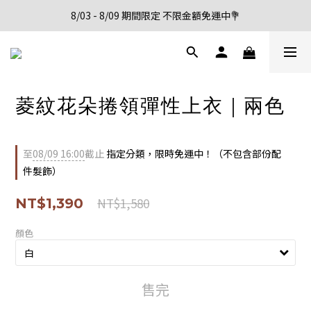
8/03 - 8/09 期間限定 不限金額免運中💐
新會員註冊首購享95折優惠
新會員註冊首購享95折優惠
菱紋花朵捲領彈性上衣｜兩色
至
08/09 16:00
截止
指定分類，限時免運中！（不包含部份配
件髮飾）
NT$1,580
NT$1,390
顏色
售完