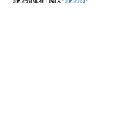
退換貨等詳細規則，請詳見＂
退換貨須知
＂