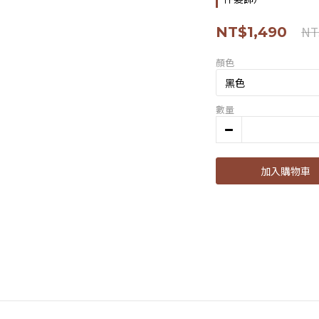
NT
NT$1,490
顏色
數量
加入購物車