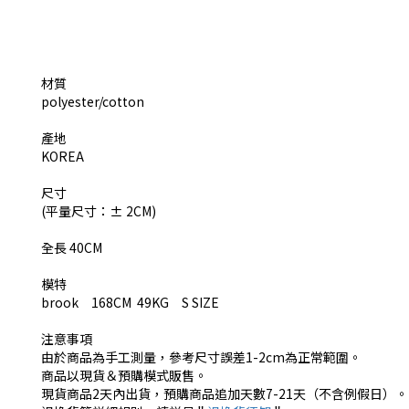
材質
polyester/cotton
產地
KOREA
尺寸
(平量尺寸：± 2CM)
全長 40CM
模特
brook 168CM 49KG S SIZE
注意事項
由於商品為手工測量，參考尺寸誤差1-2cm為正常範圍。
商品以現貨＆預購模式販售。
現貨商品2天內出貨，預購商品追加天數7-21天（不含例假日）。