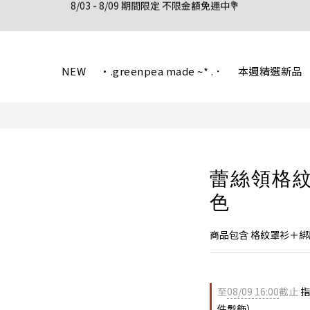
新會員註冊首購享95折優惠
新會員註冊首購享95折優惠
NEW
·.greenpea made ~* .．
本週精選新品
蕾絲領格
色
商品包含 格紋罩衫＋
至
08/09 16:00
截止
指
件髮飾）