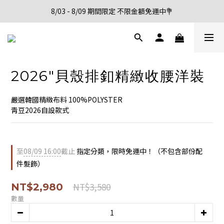
8/03 - 8/09 期間限定 不限金額免運中💐
新會員註冊首購享95折優惠
新會員註冊首購享95折優惠
2026"貝殼排釦精緻收腰洋裝
嚴選韓國精緻布料 100%POLYSTER 
靑豆2026自設款式
至
08/09 16:00
截止
指定分類，限時免運中！（不包含部份配
件髮飾）
NT$3,580
NT$2,980
數量