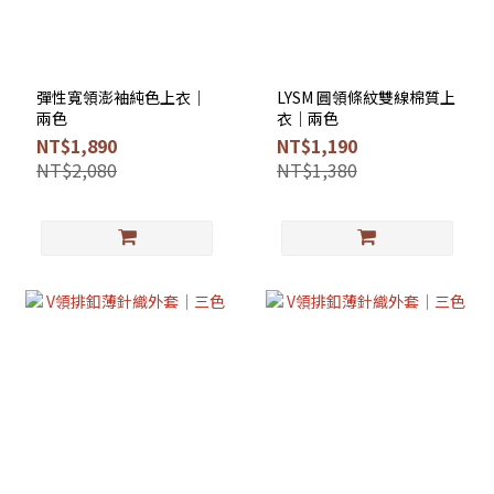
彈性寬領澎袖純色上衣｜
LYSM 圓領條紋雙線棉質上
兩色
衣｜兩色
NT$1,890
NT$1,190
NT$2,080
NT$1,380