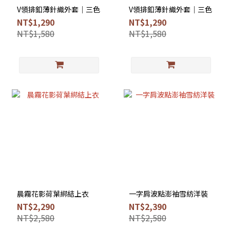
V領排釦薄針織外套｜三色
V領排釦薄針織外套｜三色
NT$1,290
NT$1,290
NT$1,580
NT$1,580
晨霧花影荷葉綁結上衣
一字肩波點澎袖雪紡洋裝
NT$2,290
NT$2,390
NT$2,580
NT$2,580