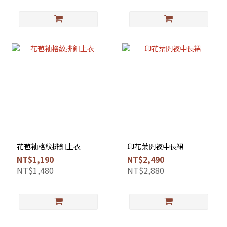
花苞袖格紋排釦上衣
印花葉開衩中長裙
NT$1,190
NT$2,490
NT$1,480
NT$2,880