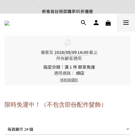
新會員註冊首購享95折優惠
新會員註冊首購享95折優惠
8/03 - 8/09 期間限定 不限金額免運中💐
新會員註冊首購享95折優惠
優惠至
2026/08/09 16:00
截止
所有顧客適用
指定分類：滿 1 件 即享免運
適用通路：
網店
條款與細則
限時免運中！（不包含部份配件髮飾）
每頁顯示 24 個