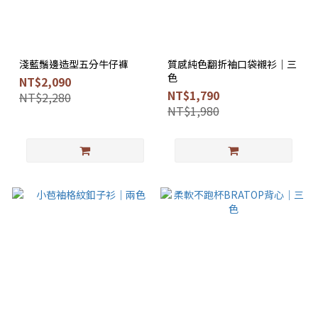
淺藍鬚邊造型五分牛仔褲
質感純色翻折袖口袋襯衫｜三
色
NT$2,090
NT$1,790
NT$2,280
NT$1,980