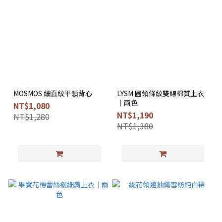
MOSMOS 細直紋平領背心
LYSM 圓領條紋雙線棉質上衣
｜兩色
NT$1,080
NT$1,190
NT$1,280
NT$1,380