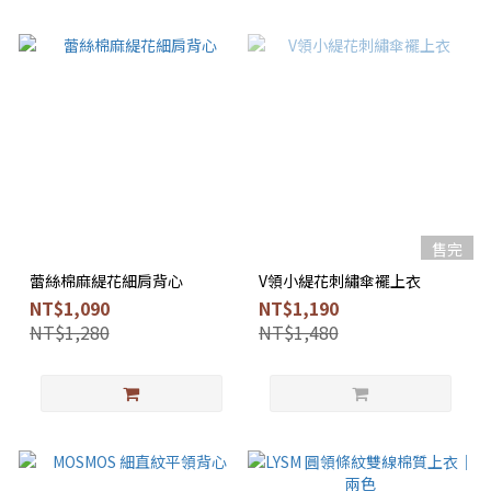
售完
蕾絲棉麻緹花細肩背心
V領小緹花刺繡傘襬上衣
NT$1,090
NT$1,190
NT$1,280
NT$1,480