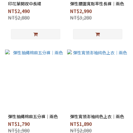
印花葉開衩中長裙
彈性腰圍寬鬆率性長褲｜兩色
NT$2,490
NT$2,990
NT$2,880
NT$3,280
彈性抽繩棉麻五分褲｜兩色
彈性寬領澎袖純色上衣｜兩色
NT$1,790
NT$1,890
NT$1,980
NT$2,080