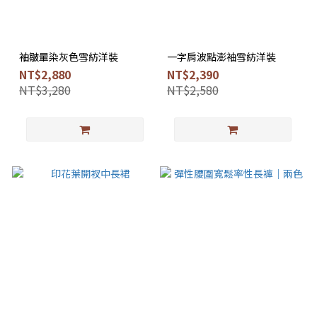
袖皺暈染灰色雪紡洋裝
一字肩波點澎袖雪紡洋裝
NT$2,880
NT$2,390
NT$3,280
NT$2,580