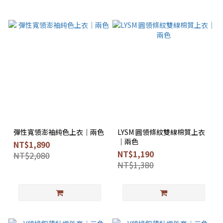
彈性寬領澎袖純色上衣｜兩色
LYSM 圓領條紋雙線棉質上衣
｜兩色
NT$1,890
NT$1,190
NT$2,080
NT$1,380