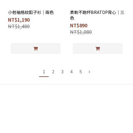
小苞袖格紋釦子衫｜兩色
柔軟不跑杯BRATOP背心｜三
色
NT$1,190
NT$890
NT$1,480
NT$1,080
1
2
3
4
5