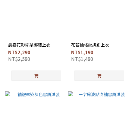
晨霧花影荷葉綁結上衣
花苞袖格紋排釦上衣
NT$2,290
NT$1,190
NT$2,580
NT$1,480