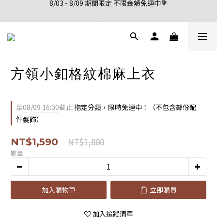
新會員註冊首購享95折優惠
新會員註冊首購享95折優惠
方領小釦格紋棉麻上衣
至
08/09 16:00
截止
指定分類，限時免運中！（不包含部份配
件髮飾）
NT$1,880
NT$1,590
數量
加入購物車
立即購買
加入追蹤清單