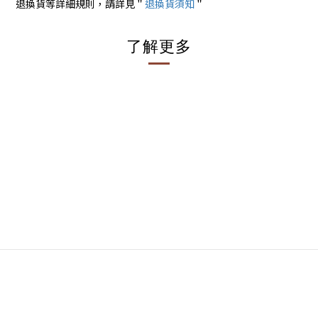
退換貨等詳細規則，請詳見＂
退換貨須知
＂
了解更多