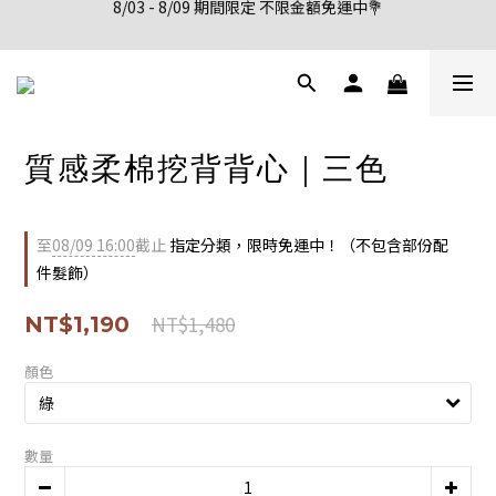
新會員註冊首購享95折優惠
新會員註冊首購享95折優惠
質感柔棉挖背背心｜三色
至
08/09 16:00
截止
指定分類，限時免運中！（不包含部份配
件髮飾）
NT$1,480
NT$1,190
顏色
數量